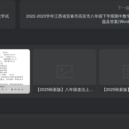
下一
数学试
2022-2023学年江西省宜春市高安市八年级下学期期中数
题及答案(Word
【2025秋新版】九年级【语文】上册期末教学质量检测试卷
【2025秋新版】八年级道法上册期末冲刺22天计划全册考点整理