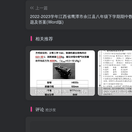
上一篇
2022-2023学年江西省鹰潭市余江县八年级下学期期中
题及答案(Word版)
相关推荐
【2025秋新版】九上物理【内能】必刷易错题
评论
抢沙发