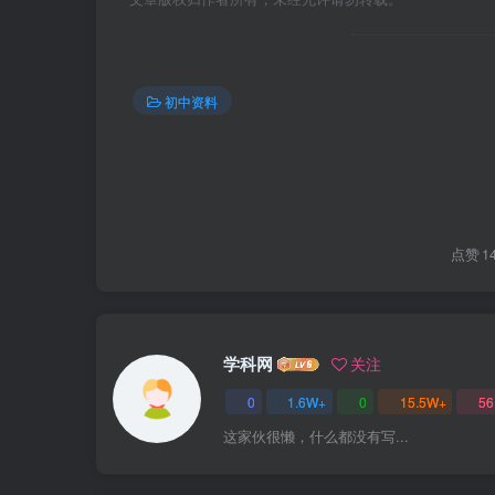
初中资料
点赞
1
学科网
关注
0
1.6W+
0
15.5W+
56
这家伙很懒，什么都没有写...