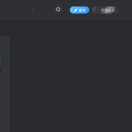
发布
开通会员