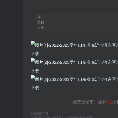
格式
页数
大小
预览已结束，还剩
60
页
©
版权声明
文章版权归作者所有，未经允许请勿转载。