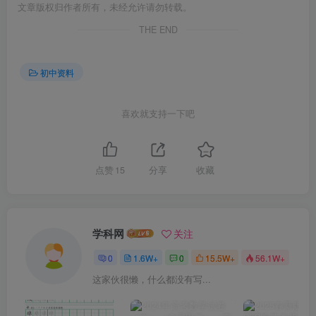
文章版权归作者所有，未经允许请勿转载。
THE END
初中资料
喜欢就支持一下吧
点赞
15
分享
收藏
学科网
关注
0
1.6W+
0
15.5W+
56.1W+
这家伙很懒，什么都没有写...