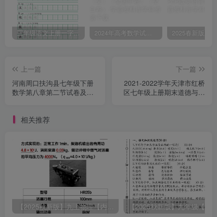
三年级语文上册一字三描红写字表字帖
2024年高考数学试卷（文）（全国甲卷）（空白卷）
上一篇
下一篇
河南周口扶沟县七年级下册
2021-2022学年天津市红桥
数学第八章第二节试卷及答
区七年级上册期末道德与法
案人教版(Word版)
治试卷及答案(Word版)
相关推荐
【2025秋新版】九上物理【内能】必刷易错题