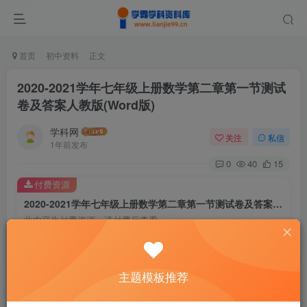
首页
初中资料
正文
2020-2021学年七年级上册数学第二章第一节测试
卷及答案人教版(Word版)
学科网
关注
私信
1年前发布
0
40
15
付费资源
2020-2021学年七年级上册数学第二章第一节测试卷及答案人教版(Word版)
此内容为付费资源，请付费后查看
9.9
￥
免费
免费
主题模板推荐
黄金会员
钻石会员
暂时无法购买，请与站长联系