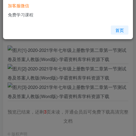
加客服微信
您当前未登录！建议登陆后购买，可保存购买订单
免费学习课程
格式
doc
页数
6 页
首页
大小
186.50 KB
预览已结束，还剩
3
页未读，开通会员后可免费下载高清完整
文档
©
版权声明