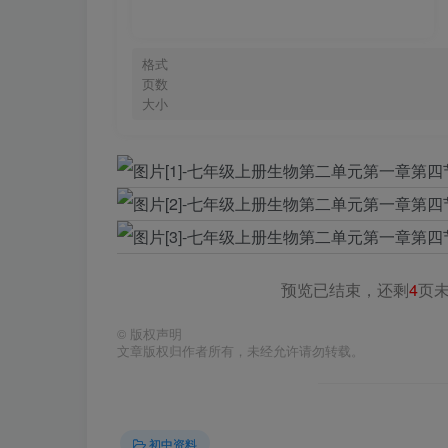
格式
页数
大小
预览已结束，还剩
4
页
©
版权声明
文章版权归作者所有，未经允许请勿转载。
初中资料