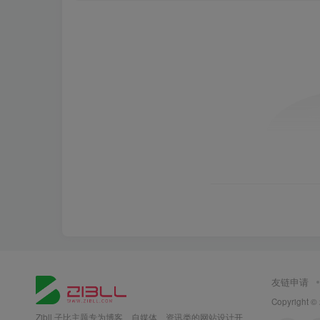
友链申请
Copyright ©
Zibll 子比主题专为博客、自媒体、资讯类的网站设计开