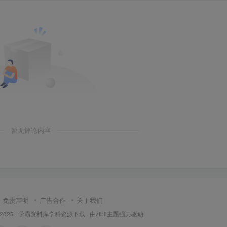
暂无评论内容
免责声明
广告合作
关于我们
 2025 ·
学霸资料库学科资源下载
· 由
zibll主题
强力驱动.