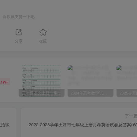
喜欢就支持一下吧
分享
收藏
.1W+
三年级语文上册一字三描红写字表字帖
2024年高考数学试卷（文）（全国甲卷）（空白卷）
下一
法治试
2022-2023学年天津市七年级上册月考英语试卷及答案(Wo