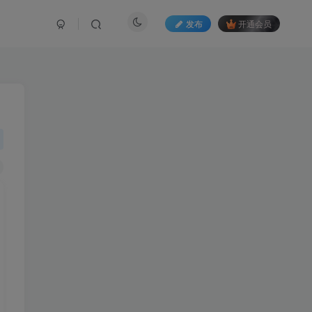
发布
开通会员