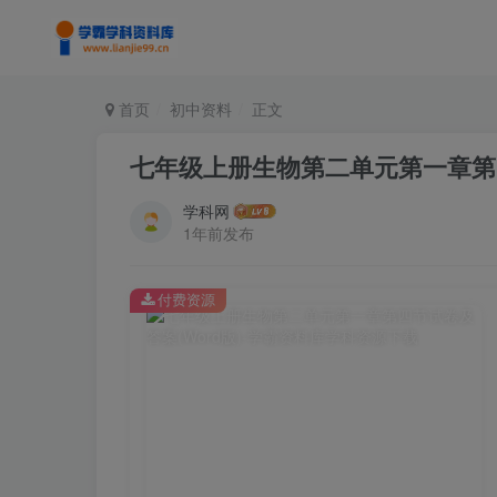
首页
初中资料
正文
七年级上册生物第二单元第一章第四
学科网
1年前发布
付费资源