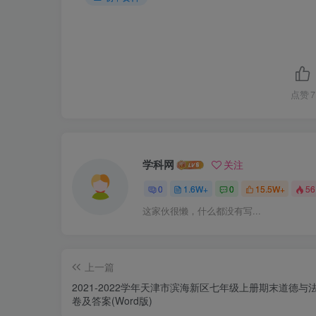
点赞
7
学科网
关注
0
1.6W+
0
15.5W+
56
这家伙很懒，什么都没有写...
上一篇
2021-2022学年天津市滨海新区七年级上册期末道德与
卷及答案(Word版)