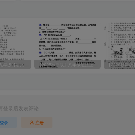
【2025秋新版】九年级【语文】上册期末教学质量检测试卷
【2025秋新版】八年级道法上册期末冲刺22天计划全册考点整理
请登录后发表评论
登录
注册