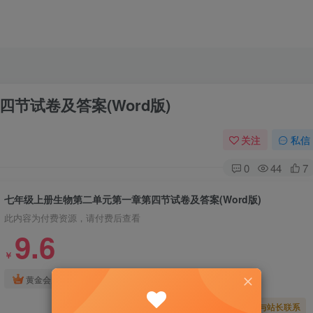
节试卷及答案(Word版)
关注
私信
0
44
7
七年级上册生物第二单元第一章第四节试卷及答案(Word版)
此内容为付费资源，请付费后查看
9.6
￥
免费
免费
黄金会员
钻石会员
暂时无法购买，请与站长联系