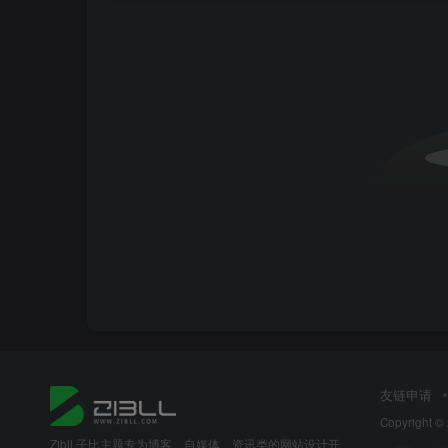
友链申请
Copyright ©
Zibll 子比主题专为博客、自媒体、资讯类的网站设计开