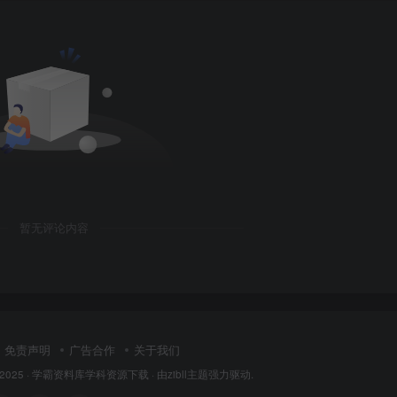
暂无评论内容
免责声明
广告合作
关于我们
 2025 ·
学霸资料库学科资源下载
· 由
zibll主题
强力驱动.