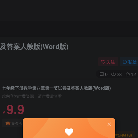
答案人教版(Word版)
关注
私信
0
28
12
七年级下册数学第八章第一节试卷及答案人教版(Word版)
此内容为付费资源，请付费后查看
9.9
￥
免费
免费
黄金会员
钻石会员
暂时无法购买，请与站长联系