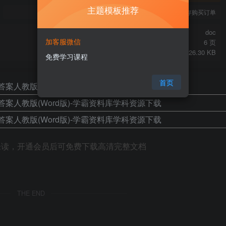
主题模板推荐
您当前未登录！建议登陆后购买，可保存购买订单
doc
加客服微信
6 页
426.30 KB
免费学习课程
首页
未读，开通会员后可免费下载高清完整文档
THE END