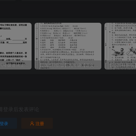
【2025秋新版】八年级道法上册期末冲刺22天计划全册考点整理
【2025秋新版】九年级【语文】上册期末教学质量检测试卷
请登录后发表评论
登录
注册