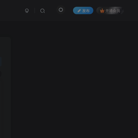
发布
开通会员