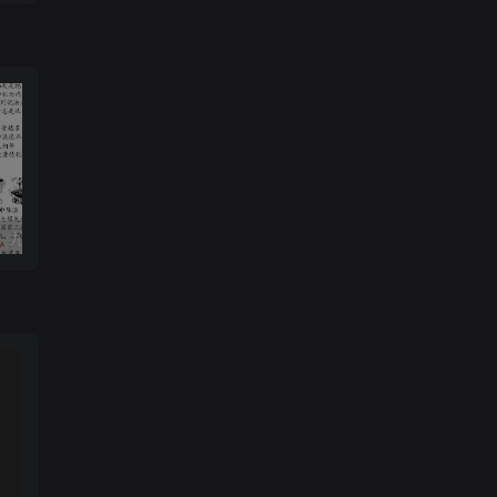
【2025秋新版】九年级【物理】上册期末达标测试卷（含答案）
2020-2021学年河南省驻马店市平舆县八年级上学期期中数学试题及答案(Word版)