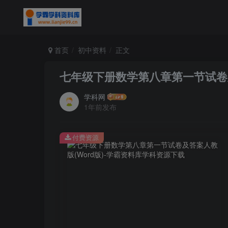
首页
初中资料
正文
七年级下册数学第八章第一节试卷及
学科网
1年前发布
付费资源