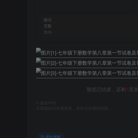
格式
页数
大小
预览已结束，还剩
3
页
©
版权声明
文章版权归作者所有，未经允许请勿转载。
初中资料