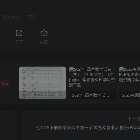
喜欢就支持一下吧
2
分享
收藏
.2W+
三年级语文上册一字三描红写字表字帖
2024年高考数学试卷（文）（全国甲卷）（空白卷）
下一
七年级下册数学第六章第一节试卷及答案人教版(Word