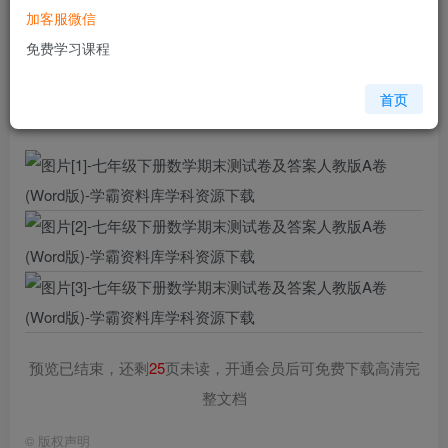
加客服微信
您当前未登录！建议登陆后购买，可保存购买订单
免费学习课程
格式
doc
页数
28 页
首页
大小
1.46 MB
预览已结束，还剩
25
页未读，开通会员后可免费下载高清完
整文档
©
版权声明