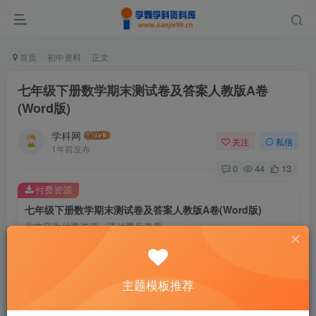
首页
初中资料
正文
七年级下册数学期末测试卷及答案人教版A卷
(Word版)
学科网
关注
私信
1年前发布
0
44
13
付费资源
七年级下册数学期末测试卷及答案人教版A卷(Word版)
此内容为付费资源，请付费后查看
9.6
￥
免费
免费
主题模板推荐
黄金会员
钻石会员
暂时无法购买，请与站长联系