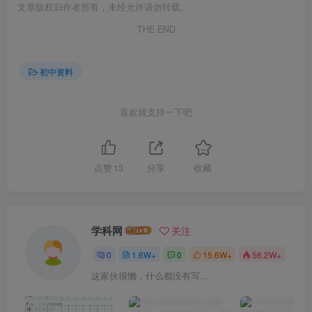
文章版权归作者所有，未经允许请勿转载。
THE END
初中资料
喜欢就支持一下吧
点赞
13
分享
收藏
学科网
关注
0
1.6W+
0
15.6W+
56.2W+
这家伙很懒，什么都没有写...