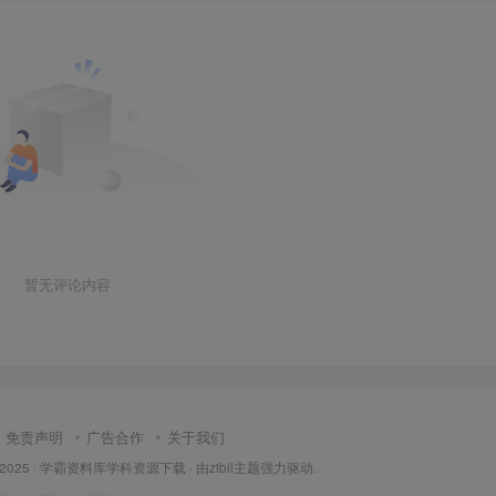
暂无评论内容
免责声明
广告合作
关于我们
 2025 ·
学霸资料库学科资源下载
· 由
zibll主题
强力驱动.