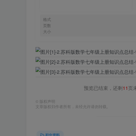
格式
页数
大小
预览已结束，还剩
11
页
©
版权声明
文章版权归作者所有，未经允许请勿转载。
初中资料