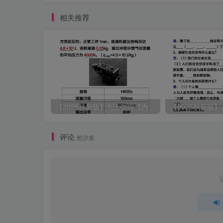
相关推荐
【2025秋新版】九上物理【内能】必刷易错题
评论
抢沙发