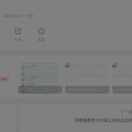
喜欢就支持一下吧
分享
收藏
.1W+
三年级语文上册一字三描红写字表字帖
2024年高考数学试卷（文）（全国甲卷）（空白卷）
下一
浙教版数学七年级上知识点总结(