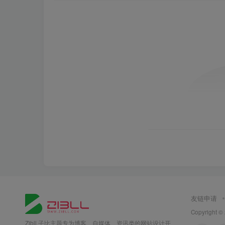
友链申请
Copyright ©
Zibll 子比主题专为博客、自媒体、资讯类的网站设计开