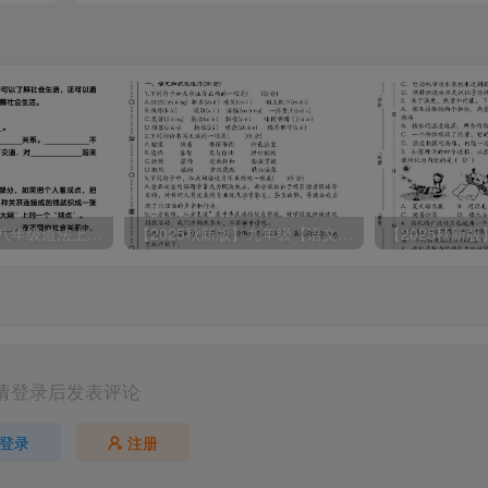
【2025秋新版】八年级道法上册期末冲刺22天计划全册考点整理
【2025秋新版】九年级【语文】上册期末教学质量检测试卷
请登录后发表评论
登录
注册