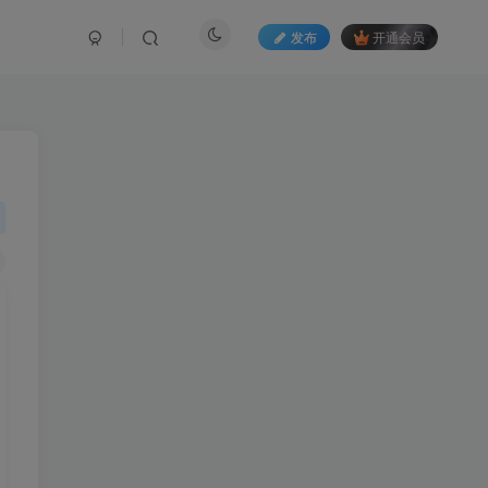
发布
开通会员