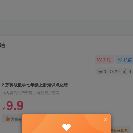
结
关注
私信
0
32
9
2.苏科版数学七年级上册知识点总结
此内容为付费资源，请付费后查看
9.9
￥
免费
免费
黄金会员
钻石会员
暂时无法购买，请与站长联系