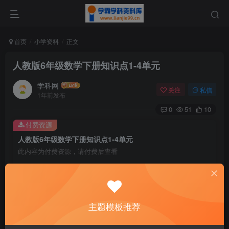
首页
小学资料
正文
人教版6年级数学下册知识点1-4单元
学科网
关注
私信
1年前发布
0
51
10
付费资源
人教版6年级数学下册知识点1-4单元
此内容为付费资源，请付费后查看
9.9
￥
免费
免费
黄金会员
钻石会员
主题模板推荐
暂时无法购买，请与站长联系
您当前未登录！建议登陆后购买，可保存购买订单