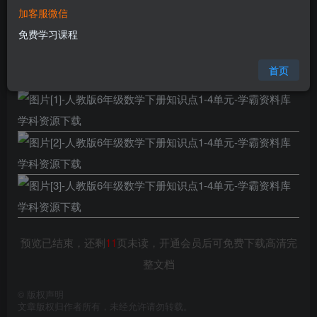
加客服微信
格式
pdf
免费学习课程
页数
14 页
大小
310.96 KB
首页
预览已结束，还剩
11
页未读，开通会员后可免费下载高清完
整文档
©
版权声明
文章版权归作者所有，未经允许请勿转载。