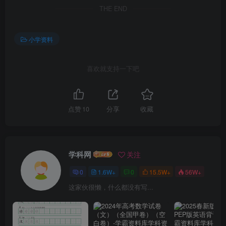
THE END
小学资料
喜欢就支持一下吧
点赞
10
分享
收藏
学科网
关注
0
1.6W+
0
15.5W+
56W+
这家伙很懒，什么都没有写...