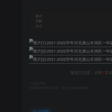
格式
页数
大小
预览已结束，还剩
5
页
©
版权声明
文章版权归作者所有，未经允许请勿转载。
小学资料