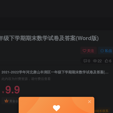
一年级下学期期末数学试卷及答案(Word版)
关注
私信
0
22
6
2021-2022学年河北唐山丰润区一年级下学期期末数学试卷及答案(Word版)
此内容为付费资源，请付费后查看
9.9
￥
免费
免费
黄金会员
钻石会员
暂时无法购买，请与站长联系