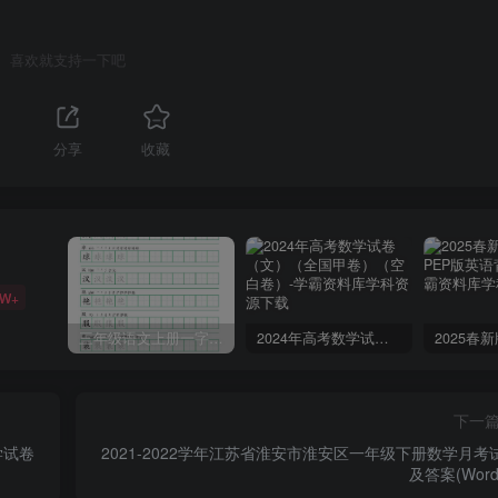
喜欢就支持一下吧
分享
收藏
6W+
三年级语文上册一字三描红写字表字帖
2024年高考数学试卷（文）（全国甲卷）（空白卷）
下一
学试卷
2021-2022学年江苏省淮安市淮安区一年级下册数学月考
及答案(Word