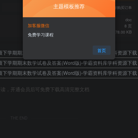
主题模板推荐
您当前未登录！建议登陆后购买，可保存购买订单
doc
加客服微信
8 页
378.00 KB
免费学习课程
首页
未读，开通会员后可免费下载高清完整文档
THE END