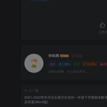
点赞
6
学科网
关注
0
1.6W+
0
15.5W+
5
这家伙很懒，什么都没有写...
上一篇
2021-2022学年河北石家庄长安区一年级下学期期末数
及答案(Word版)