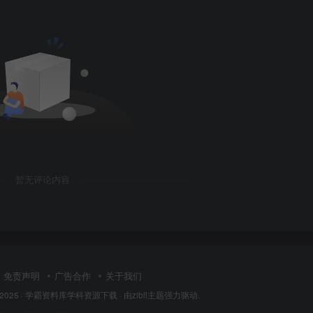
暂无评论内容
免责声明
广告合作
关于我们
 2025 ·
学霸资料库学科资源下载
· 由
zibll主题
强力驱动.