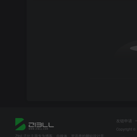
友链申请
Copyright ©
Zibll 子比主题专为博客、自媒体、资讯类的网站设计开