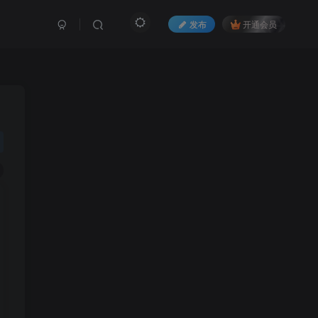
发布
开通会员