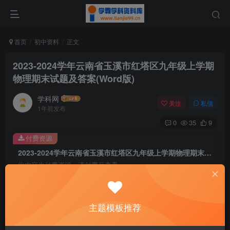
首页
初中资料
正文
2023-2024学年云南省玉溪市红塔区九年级上学期
物理期末试题及答案(Word版)
学科网
关注
私信
1年前发布
0
35
9
付费资源
2023-2024学年云南省玉溪市红塔区九年级上学期物理期末试题及答案(Word版)
此内容为付费资源，请付费后查看
9.9
￥
免费
免费
主题模板推荐
黄金会员
钻石会员
暂时无法购买，请与站长联系