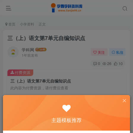
首页
小学资料
正文
三（上）语文第7单元自编知识点
学科网
关注
私信
1年前发布
0
26
10
付费资源
三（上）语文第7单元自编知识点
此内容为付费资源，请付费后查看
9.6
￥
免费
免费
黄金会员
钻石会员
主题模板推荐
暂时无法购买，请与站长联系
您当前未登录！建议登陆后购买，可保存购买订单