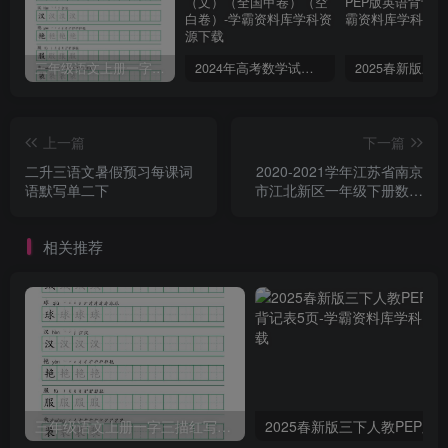
三年级语文上册一字三描红写字表字帖
2024年高考数学试卷（文）（全国甲卷）（空白卷）
上一篇
下一篇
二升三语文暑假预习每课词
2020-2021学年江苏省南京
语默写单二下
市江北新区一年级下册数学
期中试题及答案(Word版)
相关推荐
三年级语文上册一字三描红写字表字帖