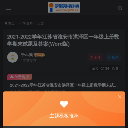
首页
小学资料
正文
2021-2022学年江苏省淮安市洪泽区一年级上册数
学期末试题及答案(Word版)
学科网
关注
私信
1年前发布
0
34
8
付费资源
2021-2022学年江苏省淮安市洪泽区一年级上册数学期末试题及答案(Word版)
此内容为付费资源，请付费后查看
9.9
￥
免费
免费
主题模板推荐
黄金会员
钻石会员
暂时无法购买，请与站长联系