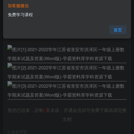
加客服微信
您当前未登录！建议登陆后购买，可保存购买订单
免费学习课程
格式
doc
页数
7 页
首页
大小
357.55 KB
预览已结束，还剩
4
页未读，开通会员后可免费下载高清完整
文档
©
版权声明