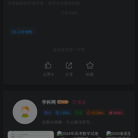
文章版权归作者所有，未经允许请勿转载。
THE END
小学资料
喜欢就支持一下吧
点赞
8
分享
收藏
学科网
关注
0
1.6W+
0
15.5W+
56W+
这家伙很懒，什么都没有写...