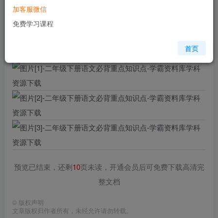
加客服微信
格式
doc
免费学习课程
页数
13 页
大小
93.55 KB
首页
预览已结束，还剩
10
页未读，开通会员后可免费下载高清完
整文档
©
版权声明
文章版权归作者所有，未经允许请勿转载。