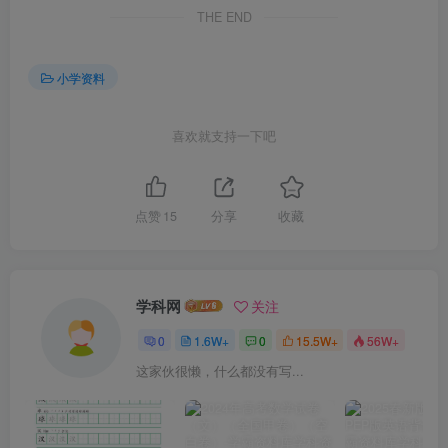
THE END
小学资料
喜欢就支持一下吧
点赞
15
分享
收藏
学科网
关注
0
1.6W+
0
15.5W+
56W+
这家伙很懒，什么都没有写...