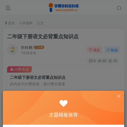
首页
小学资料
正文
二年级下册语文必背重点知识点
学科网
关注
私信
1年前发布
0
22
15
付费资源
二年级下册语文必背重点知识点
此内容为付费资源，请付费后查看
9.6
￥
免费
免费
黄金会员
钻石会员
主题模板推荐
暂时无法购买，请与站长联系
您当前未登录！建议登陆后购买，可保存购买订单