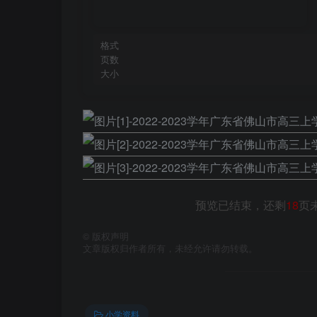
格式
页数
大小
预览已结束，还剩
18
页
©
版权声明
文章版权归作者所有，未经允许请勿转载。
小学资料