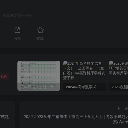
喜欢就支持一下吧
分享
收藏
.1W+
三年级语文上册一字三描红写字表字帖
2024年高考数学试卷（文）（全国甲卷）（空白卷）
下一
末试题
2022-2023学年广东省佛山市高三上学期8月月考数学试题
案(Wor