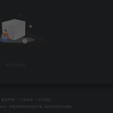
暂无评论内容
免责声明
广告合作
关于我们
 2025 ·
学霸资料库学科资源下载
· 由
zibll主题
强力驱动.