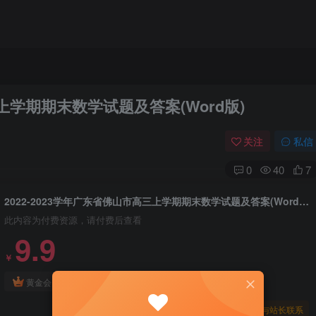
三上学期期末数学试题及答案(Word版)
关注
私信
0
40
7
2022-2023学年广东省佛山市高三上学期期末数学试题及答案(Word版)
此内容为付费资源，请付费后查看
9.9
￥
免费
免费
黄金会员
钻石会员
暂时无法购买，请与站长联系