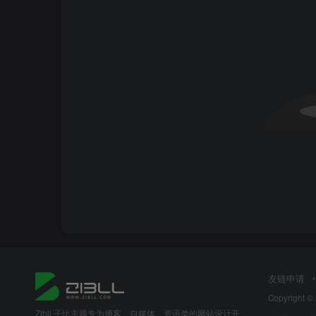
友链申请
Copyright ©
Zibll 子比主题专为博客、自媒体、资讯类的网站设计开