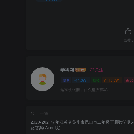
点赞
7
学科网
关注
0
1.6W+
0
15.5W+
56
这家伙很懒，什么都没有写...
上一篇
2020-2021学年江苏省苏州市昆山市二年级下册数学期
及答案(Word版)