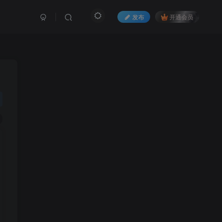
发布
开通会员