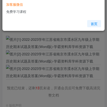
加客服微信
您当前未登录！建议登陆后购买，可保存购买订单
免费学习课程
格式
doc
页数
16 页
首页
大小
295.27 KB
预览已结束，还剩
13
页未读，开通会员后可免费下载高清完
整文档
©
版权声明