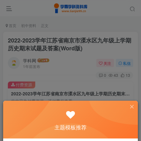
首页
初中资料
正文
2022-2023学年江苏省南京市溧水区九年级上学期
历史期末试题及答案(Word版)
学科网
关注
私信
1年前发布
0
43
13
付费资源
2022-2023学年江苏省南京市溧水区九年级上学期历史期末试题及答案(Word版)
此内容为付费资源，请付费后查看
9.6
￥
免费
免费
主题模板推荐
黄金会员
钻石会员
暂时无法购买，请与站长联系