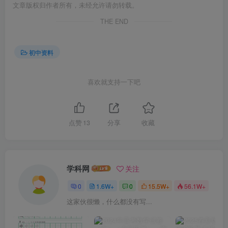
文章版权归作者所有，未经允许请勿转载。
THE END
初中资料
喜欢就支持一下吧
点赞
13
分享
收藏
学科网
关注
0
1.6W+
0
15.5W+
56.1W+
这家伙很懒，什么都没有写...