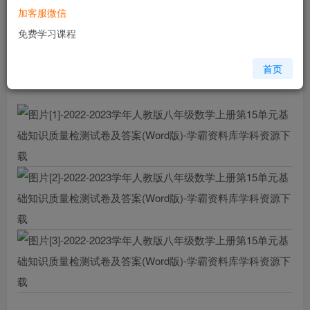
加客服微信
您当前未登录！建议登陆后购买，可保存购买订单
免费学习课程
格式
doc
页数
8 页
首页
大小
1.40 MB