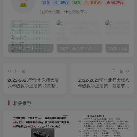
0
1.6W+
0
15.6W+
56.2W+
这家伙很懒，什么都没有写...
三年级语文上册一字三描红写字表字帖
2024年高考数学试卷（文）（全国甲卷）（空白卷）
上一篇
下一篇
2022-2023学年华东师大版
2022-2023学年北师大版八
八年级数学上册第12章整式
年级数学上册第一章章节测
的乘除单元测试题及答案
试题及答案(Word版)
(Word版)
相关推荐