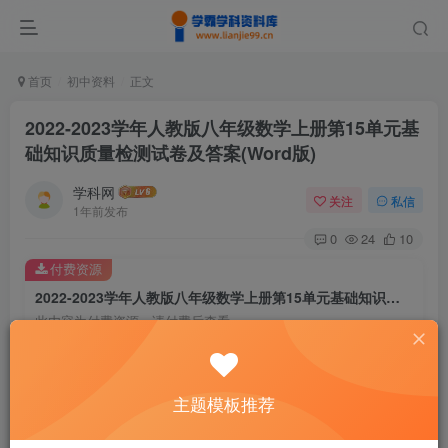
首页
初中资料
正文
2022-2023学年人教版八年级数学上册第15单元基
础知识质量检测试卷及答案(Word版)
学科网
关注
私信
1年前发布
0
24
10
付费资源
2022-2023学年人教版八年级数学上册第15单元基础知识质量检测试卷及答案(Word版)
此内容为付费资源，请付费后查看
9.9
￥
免费
免费
主题模板推荐
黄金会员
钻石会员
暂时无法购买，请与站长联系