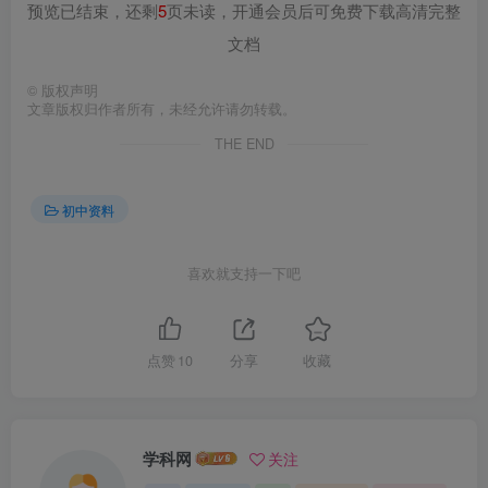
预览已结束，还剩
5
页未读，开通会员后可免费下载高清完整
文档
©
版权声明
文章版权归作者所有，未经允许请勿转载。
THE END
初中资料
喜欢就支持一下吧
点赞
10
分享
收藏
学科网
关注