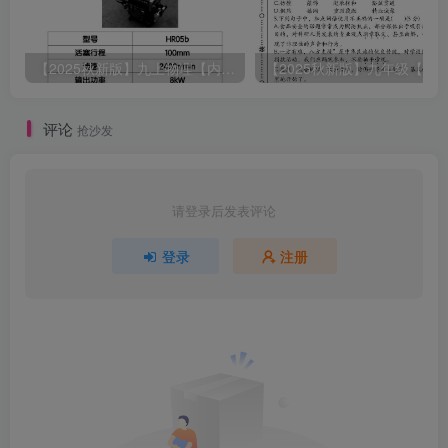
【2025秋新版】九上物理【内能】必刷易错题
评论
抢沙发
请登录后发表评论
登录
注册