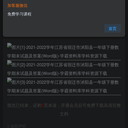
加客服微信
您当前未登录！建议登陆后购买，可保存购买订单
免费学习课程
格式
doc
页数
8 页
首页
大小
392.14 KB
预览已结束，还剩
5
页未读，开通会员后可免费下载高清完整
文档
©
版权声明