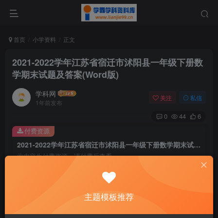
首页
小学资料
正文
2021-2022学年江苏省宿迁市沭阳县一年级下册数
学期末试题及答案(Word版)
学科网
关注
私信
1年前发布
0
44
6
付费资源
2021-2022学年江苏省宿迁市沭阳县一年级下册数学期末试题及答案(Word版)
此内容为付费资源，请付费后查看
9.6
￥
免费
免费
主题模板推荐
黄金会员
钻石会员
暂时无法购买，请与站长联系