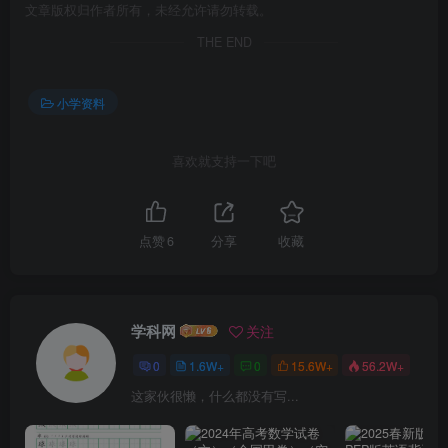
文章版权归作者所有，未经允许请勿转载。
THE END
小学资料
喜欢就支持一下吧
点赞
6
分享
收藏
学科网
关注
0
1.6W+
0
15.6W+
56.2W+
这家伙很懒，什么都没有写...